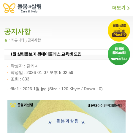
더보기
공지사항
커뮤니티
1월 살림돌보미 원데이클래스 교육생 모집
작성자
:
관리자
작성일
: 2026-01-07 오후 5:02:59
조회
: 633
file1
:
2026.1월.jpg
(
Size
: 120 Kbyte /
Down
: 0)