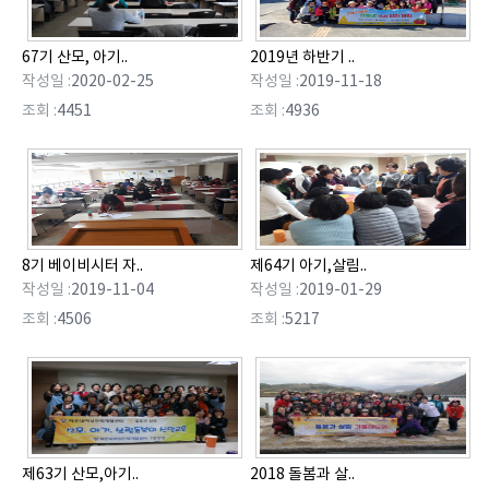
67기 산모, 아기..
2019년 하반기 ..
작성일 :
2020-02-25
작성일 :
2019-11-18
조회 :
4451
조회 :
4936
8기 베이비시터 자..
제64기 아기,살림..
작성일 :
2019-11-04
작성일 :
2019-01-29
조회 :
4506
조회 :
5217
제63기 산모,아기..
2018 돌봄과 살..