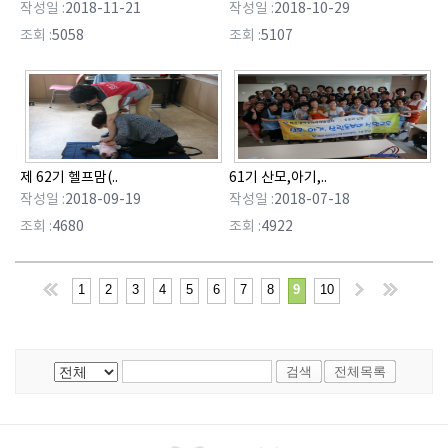
작성일 :
2018-11-21
작성일 :
2018-10-29
조회 :
5058
조회 :
5107
제 62기 헬프맘(..
61기 산모,아기,..
작성일 :
2018-09-19
작성일 :
2018-07-18
조회 :
4680
조회 :
4922
1
2
3
4
5
6
7
8
9
10
전체목록